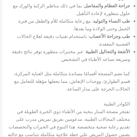
جراحة العظام والمفاصل
: بما في ذلك مناظير الركبة والورك مع
حلول متطورة لإعادة التأهيل.
طب النساء والتوليد
: مع رعاية متكاملة للأم والطفل من فترة
الحمل وحتى الولادة وما بعدها.
طب وجراحة الأعصاب
: باستخدام تقنيات دقيقة لعلاج الحالات
العصبية المعقدة.
الأشعة والتحاليل الطبية
: عبر مختبرات متطورة توفر نتائج دقيقة
وسريعة تساعد الأطباء في التشخيص.
كما تضم المصحة أقسامًا مساندة متكاملة مثل العناية المركزة،
قسم الطوارئ، ووحدات الإنعاش، مما يجعلها مؤهلة للتعامل مع
الحالات الحرجة على مدار الساعة.
الكوادر الطبية
تفتخر مصحة المنار بنخبة من الأطباء ذوي الخبرة الطويلة في
مختلف المجالات الطبية، مدعومين بفريق تمريض مدرب على
تقديم رعاية صحية متخصصة. هذا التنوع في الخبرات والتخصصات
يضمن حصول المريض على خطة علاجية متكاملة تتناسب مع حالته