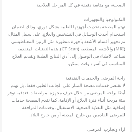
الصحية، مع متابعة دقيقة في كل المراحل العلاجية.
التكنولوجيا والتجهيزات
تهتم المصحة بتحديث أجهزتها الطبية بشكل دوري، وذلك لضمان
استخدام أحدث الوسائل في التشخيص والعلاج. على سبيل المثال،
تم تجهيز أقسام الأشعة بأجهزة متطورة مثل الرنين المغناطيسي
(MRI) والأشعة المقطعية (CT Scan). هذه التقنيات المتقدمة
تساعد الأطباء في الوصول إلى أدق النتائج الطبية وتقديم العلاج
المناسب في أسرع وقت ممكن.
راحة المرضى والخدمات الفندقية
لا تقتصر خدمات مصحة المنار على الجانب الطبي فقط، بل تهتم
أيضًا براحة المرضى من خلال غرف مجهزة بمواصفات فندقية توفر
بيئة مريحة أثناء فترة العلاج أو الإقامة. كما تقدم المصحة خدمات
إضافية مثل التغذية الصحية، الاستقبال، وخدمات المرافقة
للمرضى القادمين من خارج المدينة أو من خارج البلاد.
آراء وتجارب المرضى