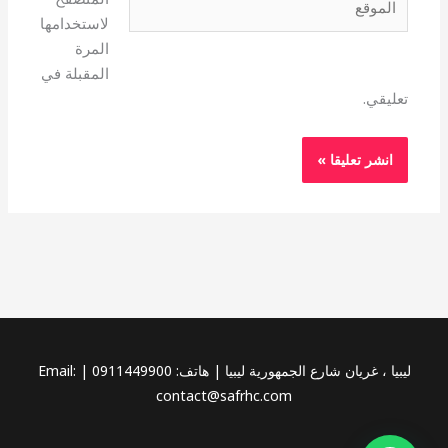
لاستخدامها
المرة
المقبلة في
تعليقي.
ليبيا ، غريان شارع الجمهورية ليبيا | هاتف: 0911449900 | Email:
contact@safrhc.com