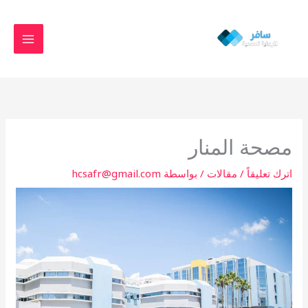
خطي
MAIN
لى
MENU
لمحتوى
مصحة المنار
اترك تعليقاً
/
مقالات
/ بواسطة
hcsafr@gmail.com