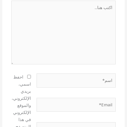
اكتب
هنا...
اسم*
احفظ
اسمي،
بريدي
الإلكتروني،
Email*
والموقع
الإلكتروني
في هذا
الموقع
المتصفح