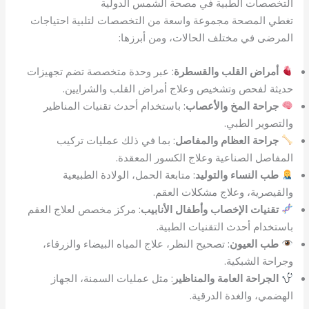
التخصصات الطبية في مصحة الشمس الدولية
تغطي المصحة مجموعة واسعة من التخصصات لتلبية احتياجات
المرضى في مختلف الحالات، ومن أبرزها:
أمراض القلب والقسطرة
: عبر وحدة متخصصة تضم تجهيزات
حديثة لفحص وتشخيص وعلاج أمراض القلب والشرايين.
جراحة المخ والأعصاب
: باستخدام أحدث تقنيات المناظير
والتصوير الطبي.
جراحة العظام والمفاصل
: بما في ذلك عمليات تركيب
المفاصل الصناعية وعلاج الكسور المعقدة.
طب النساء والتوليد
: متابعة الحمل، الولادة الطبيعية
والقيصرية، وعلاج مشكلات العقم.
تقنيات الإخصاب وأطفال الأنابيب
: مركز مخصص لعلاج العقم
باستخدام أحدث التقنيات الطبية.
طب العيون
: تصحيح النظر، علاج المياه البيضاء والزرقاء،
وجراحة الشبكية.
الجراحة العامة والمناظير
: مثل عمليات السمنة، الجهاز
الهضمي، والغدة الدرقية.