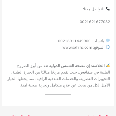
للتواصل معنا:
0021621677082
واتساب: 00218911449900
الموقع: www.safrhc.com
الخلاصة
: إن
مصحة الشمس الدولية
تعد من أبرز الصروح
الطبية في صفاقس، حيث تقدم مزيجًا مثاليًا بين الخبرة الطبية،
التجهيزات العصرية، والخدمات الفندقية الراقية، مما يجعلها الخيار
الأمثل لكل من يبحث عن علاج متكامل وتجربة صحية آمنة.