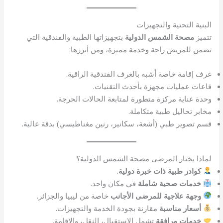
البنية التحتية والتجهيزات
تتميز
مصحة الشمس الدولية
بتجهيزاتها الطبية والفندقية التي
تضمن للمريض راحة وخدمة مميزة، ومن أبرزها:
غرف إقامة خاصة أشبه بالغرف الفندقية الراقية.
قاعات عمليات مجهزة بأحدث التقنيات.
وحدة عناية مركزة متطورة لمتابعة الحالات الحرجة.
مخابر تحاليل طبية متكاملة.
قسم تصوير طبي (أشعة، سكانير، رنين مغناطيسي) بدقة عالية.
لماذا يختار المرضى مصحة الشمس الدولية؟
كوادر طبية ذات خبرة دولية
.
خدمات صحية شاملة
في مكان واحد.
وجهة علاجية للمرضى الأجانب
خاصة من ليبيا والجزائر.
أسعار مناسبة
مقارنة بجودة الخدمة والتجهيزات.
خدمات مرافقة
تشمل الاستقبال، النقل، والإقامة.