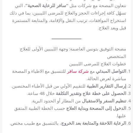
تتعاون المصحة مع شركات مثل
“سافر للرعاية الصحية”
، التي
تسهّل كافة إجراءات الحجز والعلاج للمرضى الليبيين، بما في ذلك
استخراج الموافقات، ترتيب النقل والإقامة، والمتابعة المستمرة
قبل وبعد العلاج.
مصحة التوفيق بتونس العاصمة: وجهة الليبيين الأولى للعلاج
المتخصص
خطوات العلاج للمرضى الليبيين
التواصل المبدئي
مع
شركة سافر
للتنسيق مع الاطياء و المصحة
مباشرة لعرض الحالة.
إرسال التقارير الطبية
للتقييم الأولي من قبل الأطباء المختصين.
الحصول على خطة علاج وتقدير التكلفة
خلال 48 ساعة.
تنظيم السفر والاستقبال
من المطار أو الحدود البرية.
الدخول إلى المصحة وبداية العلاج
حسب الخطة الطبية المتفق
عليها.
الرعاية اللاحقة والمتابعة بعد الخروج
، بالتنسيق مع طبيب مختص.