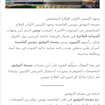
وجهة الليبيين الأولى للعلاج المتخصص
مصحة التوفيق بتونس العاصمة: وجهة الليبيين الأولى للعلاج
المتخصص في السنوات الأخيرة، أصبحت
تونس
إحدى أبرز وجهات
السياحة العلاجية
في شمال إفريقيا، خاصة لمرضى دول الجوار،
وعلى رأسهم
الليبيون
. وتبرز
مصحة التوفيق بتونس العاصمة
كمركز طبي متطور يقدم رعاية صحية عالية الجودة في بيئة آمنة
وبتكلفة مناسبة.
في هذا المقال، نسلّط الضوء على أبرز خدمات
مصحة التوفيق
،
التخصصات المتوفرة، مميزات استقبال المرضى الليبيين، ولماذا
تُعد خيارًا مثاليًا للراغبين في العلاج بتونس.
لمحة عن مصحة التوفيق
تقع
مصحة التوفيق
في قلب العاصمة تونس، وتُعد من المصحات