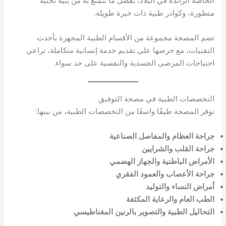
الخاصة الرائدة في البلاد، بفضل ما تتمتع به من بنية تحتية
متطورة، وكوادر طبية ذات خبرة طويلة.
تضم المصحة مجموعة من الأقسام الطبية المجهزة بأحدث
التقنيات، مع حرصها على تقديم خدمة إنسانية متكاملة، تراعي
احتياجات المرضى الجسدية والنفسية على حد سواء.
التخصصات الطبية في مصحة التوفيق
توفر المصحة طيفًا واسعًا من التخصصات الطبية، من بينها:
جراحة العظام والمفاصل الصناعية
جراحة القلب والشرايين
الأمراض الباطنية والجهاز الهضمي
جراحة الأعصاب والعمود الفقري
أمراض النساء والتوليد
الطب العام والرعاية المكثفة
التحاليل الطبية والتصوير بالرنين المغناطيسي