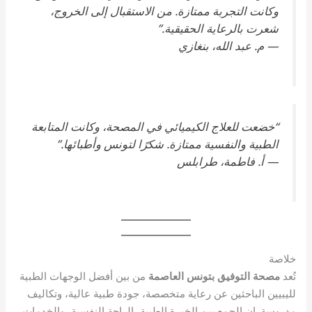
وكانت التجربة ممتازة. من الاستقبال إلى الخروج،
شعرت بالرعاية الحقيقية.”
— م. عبد الله، بنغازي
“خضعت للعلاج الكيميائي في المصحة، وكانت المتابعة
الطبية والنفسية ممتازة. شكرًا لتونس وأطبائها.”
— أ. فاطمة، طرابلس
خلاصة
تُعد
مصحة التوفيق بتونس العاصمة
من بين أفضل الوجهات الطبية
لليبيين الباحثين عن رعاية متخصصة، جودة طبية عالية، وتكاليف
مدروسة. إن الجمع بين الخبرة الطبية، الراحة النفسية، والخدمات