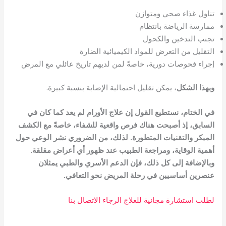
تناول غذاء صحي ومتوازن
ممارسة الرياضة بانتظام
تجنب التدخين والكحول
التقليل من التعرض للمواد الكيميائية الضارة
إجراء فحوصات دورية، خاصةً لمن لديهم تاريخ عائلي مع المرض
وبهذا الشكل
، يمكن تقليل احتمالية الإصابة بنسبة كبيرة.
في الختام، نستطيع القول إن علاج الأورام لم يعد كما كان في
السابق، إذ أصبحت هناك فرص واقعية للشفاء، خاصةً مع الكشف
المبكر والتقنيات المتطورة. لذلك، من الضروري نشر الوعي حول
أهمية الوقاية، ومراجعة الطبيب عند ظهور أي أعراض مقلقة.
وبالإضافة إلى كل ذلك، فإن الدعم الأسري والطبي يمثلان
عنصرين أساسيين في رحلة المريض نحو التعافي.
لطلب استشارة مجانية للعلاج الرجاء الاتصال بنا