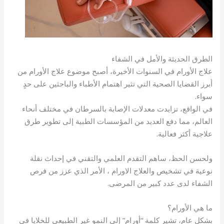
الطرق الحديثة والأمل في الشفاء
علاج الأورام في السنوات الأخيرة، أصبح موضوع علاج الأورام من
أبرز القضايا الصحية التي تثير اهتمام الأطباء والباحثين على حدٍ
سواء.
في الواقع، تزايدت معدلات الإصابة بالسرطان في مختلف أنحاء
العالم، مما دفع العديد من المؤسسات الطبية إلى تطوير طرق
علاجية أكثر فعالية.
ولحسن الحظ، ساهم التقدم العلمي والتقني في إحداث نقلة
نوعية في تشخيص والعلاج الاورام ، الأمر الذي عزز من فرص
الشفاء لدى عدد كبير من المرضى.
ما هي الأورام؟
بشكل عام، تشير كلمة “أورام” إلى النمو غير الطبيعي للخلايا في