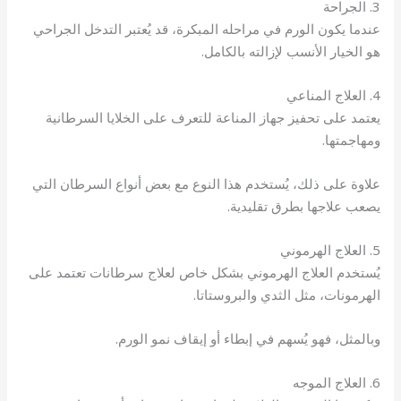
3. الجراحة
عندما يكون الورم في مراحله المبكرة، قد يُعتبر التدخل الجراحي
هو الخيار الأنسب لإزالته بالكامل.
4. العلاج المناعي
يعتمد على تحفيز جهاز المناعة للتعرف على الخلايا السرطانية
ومهاجمتها.
علاوة على ذلك، يُستخدم هذا النوع مع بعض أنواع السرطان التي
يصعب علاجها بطرق تقليدية.
5. العلاج الهرموني
يُستخدم العلاج الهرموني بشكل خاص لعلاج سرطانات تعتمد على
الهرمونات، مثل الثدي والبروستاتا.
وبالمثل، فهو يُسهم في إبطاء أو إيقاف نمو الورم.
6. العلاج الموجه