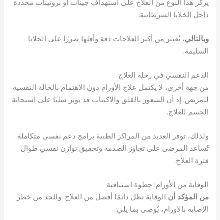
يركز هذا النوع من العلاج على استهداف جينات أو بروتينات محددة
داخل الخلايا السرطانية.
وبالتالي
، يُعتبر من أكثر العلاجات دقة وأقلها ضررًا على الخلايا
السليمة.
الدعم النفسي في رحلة العلاج
من جهة أخرى، لا يكتمل علاج الأورام دون الاهتمام بالحالة النفسية
للمريض. إذ أن الشعور بالقلق والاكتئاب قد يؤثر سلبًا على استجابة
الجسم للعلاج.
ولذلك، توفر العديد من المراكز الطبية برامج دعم نفسي متكاملة
تُساعد المرضى على تجاوز الصدمة وتحقيق توازن نفسي طوال
فترة العلاج.
الوقاية من الأورام: خطوة استباقية
من المؤكد أن
الوقاية تظل دائمًا أفضل من العلاج. وللحد من خطر
الإصابة بالأورام، يُوصى بما يلي: