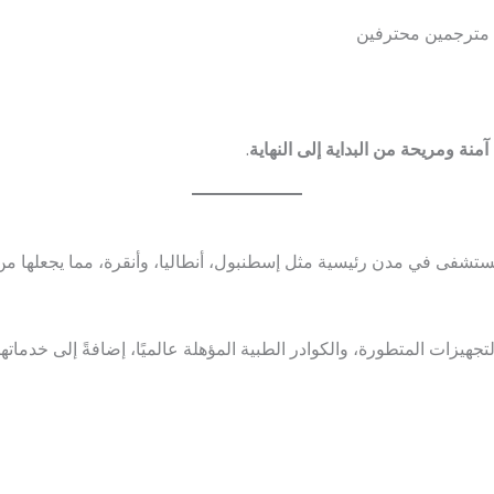
مترجمين محترفين
ة ومريحة من البداية إلى النهاية
.
ر من 25 مستشفى في مدن رئيسية مثل إسطنبول، أنطاليا، وأنقرة، مما يجعله
تجهيزات المتطورة، والكوادر الطبية المؤهلة عالميًا، إضافةً إلى خدما