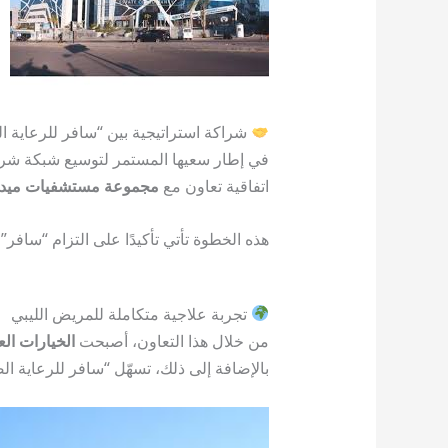
شراكة استراتيجية بين “سافر للرعاية 
في إطار سعيها المستمر لتوسيع شبكة شرك
اتفاقية تعاون مع
مجموعة مستشفيات ميديكال بارك (itals Group
هذه الخطوة تأتي تأكيدًا على التزام “سافر” 
تجربة علاجية متكاملة للمريض الليبي
من خلال هذا التعاون، أصبحت
الخيارات الع
بالإضافة إلى ذلك، تسهّل “سافر للرعاية ال