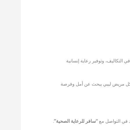
 التكاليف، وتوفير رعاية إنسانية
 لكل مريض ليبي يبحث عن أمل وفرصة
د في التواصل مع
“سافر للرعاية الصحية”
.