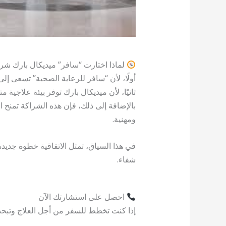
لماذا اختارت “سافر” ميديكال بارك شريك
أولًا، لأن “سافر للرعاية الصحية” تسعى إلى
ثانيًا، لأن ميديكال بارك توفر بيئة علاجية
بالإضافة إلى ذلك، فإن هذه الشراكة تمنح ا
ومهنية.
في هذا السياق، تمثل الاتفاقية خطوة جديد
شفاء.
احصل على استشارتك الآن
إذا كنت تخطط للسفر من أجل العلاج وتبحث 