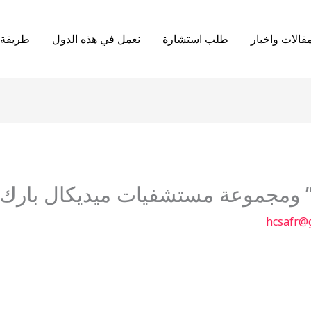
قالات واخبار
طلب استشارة
نعمل في هذه الدول
طريقة 
” ومجموعة مستشفيات ميديكال بارك 
hcsafr@