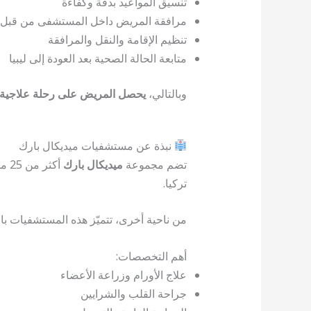
تنسيق المواعيد بدقة وكفاءة
مرافقة المريض داخل المستشفى من قبل 
تنظيم الإقامة والنقل والمرافقة
متابعة الحالة الصحية بعد العودة إلى ليبيا
وبالتالي،
يحصل المريض على رحلة علاجية آمن
نبذة عن مستشفيات ميديكال بارك
تضم مجموعة
ميديكال بارك
أكث
تركيا.
من ناحية أخرى، تتميّز هذه المستشفيات بال
أهم التخصصات:
علاج الأورام وزراعة الأعضاء
جراحة القلب والشرايين