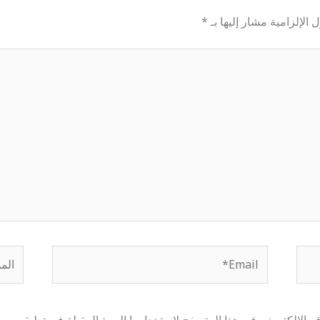
 الإلزامية مشار إليها بـ
*
Email*
الموق
 الإلكتروني في هذا المتصفح لاستخدامها المرة المقبلة في تعليقي.