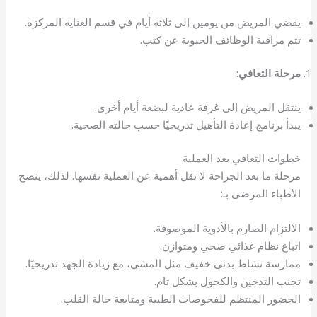
يقضي المريض من يومين إلى ثلاثة أيام في قسم العناية المركزة.
تتم مراقبة الوظائف الحيوية عن كثب.
مرحلة التعافي
:
ينتقل المريض إلى غرفة عادية لبضعة أيام أخرى.
يبدأ برنامج إعادة التأهيل تدريجيًا حسب حالته الصحية.
خطوات التعافي بعد العملية
مرحلة ما بعد الجراحة لا تقل أهمية عن العملية نفسها. لذلك، ينصح
الأطباء المرضى بـ:
الالتزام الصارم بالأدوية الموصوفة.
اتباع نظام غذائي صحي ومتوازن.
ممارسة نشاط بدني خفيف مثل المشي، مع زيادة الجهد تدريجيًا.
تجنب التدخين والكحول بشكل تام.
الحضور المنتظم للفحوصات الطبية ومتابعة حالة القلب.