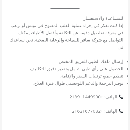
للمساعدة والاستفسار
إذا كنت تفكر في إجراء عملية القلب المفتوح في تونس أو ترغب
في معرفة تفاصيل دقيقة عن التكلفة وأفضل الأطباء، يمكنك
التواصل مع
شركة سافر للسياحة والرعاية الصحية
. نحن نساعدك
في:
إرسال ملفك الطبي للفريق المختص.
الحصول على رأي طبي شامل وتقدير دقيق للتكاليف.
تنظيم جميع ترتيبات السفر والإقامة.
توفير الترجمة والدعم اللوجستي طوال فترة العلاج.
الهاتف: +218911449900
الهاتف: +21621677082