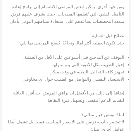
ومن جهة أخرى، يمكن لبعض المرضى الانضمام إلى برامج إعادة
التأهيل القلبي التي تُنظمها المصحات، حيث يشرف عليهم فريق
متعدد التخصصات يساعدهم على استعادة نشاطهم اليومي بأمان.
نصائح قبل العملية
حتى تكون العملية أكثر أمانًا ونجاحًا، يُنصح المرضى بما يلي:
التوقف عن التدخين قبل أسبوعين على الأقل من العملية.
إخبار الطبيب بكل الأدوية التي يتم تناولها.
تجهيز كافة التحاليل الطبية في وقت مبكر.
الاستعداد النفسي والتواصل مع الطبيب حول أي مخاوف.
إضافةً إلى ذلك، من الأفضل أن يرافق المريض أحد أفراد العائلة
لتقديم الدعم النفسي وتسهيل فترة النقاهة.
لماذا تونس خيار مثالي؟
لا تقتصر جاذبية تونس على الأسعار المناسبة فقط، بل تشمل أيضًا
عوامل أخرى، مثل: