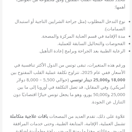
أهمها:
نوع التدخل المطلوب (مثل جراحة الشرايين التاجية أو استبدال
الصمامات).
مدة الإقامة في قسم العناية المركزة والمصحة.
الفحوصات والتحاليل السابقة للعملية.
الرعاية الطبية بعد الجراحة وبرامج إعادة التأهيل.
ورغم هذه المتغيرات، تبقى تونس من الدول الأكثر تنافسية في
الأسعار. ففي عام 2025، تتراوح تكلفة عملية القلب المفتوح بين
18,000 و25,000 دينار تونسي
(حوالي 5,500 – 8,000 دولار
أمريكي). وفي المقابل، قد تصل التكلفة في أوروبا إلى ما بين
25,000 و50,000 يورو، وهو ما يجعل تونس خيارًا اقتصاديًا دون
التنازل عن الجودة.
علاوة على ذلك، تقدم العديد من المصحات
باقات علاجية متكاملة
تشمل العملية، الإقامة، المتابعة الطبية، وحتى خدمات المرافقة
للمريض وعائلته. وهذا ما يمنح المرضى راحة وطمأنينة إضافية.