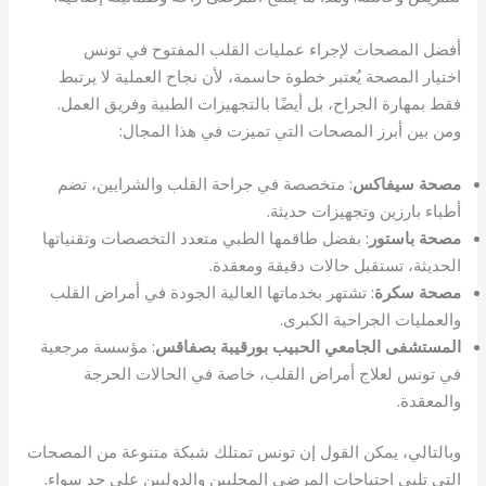
أفضل المصحات لإجراء عمليات القلب المفتوح في تونس
اختيار المصحة يُعتبر خطوة حاسمة، لأن نجاح العملية لا يرتبط
فقط بمهارة الجراح، بل أيضًا بالتجهيزات الطبية وفريق العمل.
ومن بين أبرز المصحات التي تميزت في هذا المجال:
مصحة سيفاكس
: متخصصة في جراحة القلب والشرايين، تضم
أطباء بارزين وتجهيزات حديثة.
مصحة باستور
: بفضل طاقمها الطبي متعدد التخصصات وتقنياتها
الحديثة، تستقبل حالات دقيقة ومعقدة.
مصحة سكرة
: تشتهر بخدماتها العالية الجودة في أمراض القلب
والعمليات الجراحية الكبرى.
المستشفى الجامعي الحبيب بورقيبة بصفاقس
: مؤسسة مرجعية
في تونس لعلاج أمراض القلب، خاصة في الحالات الحرجة
والمعقدة.
وبالتالي، يمكن القول إن تونس تمتلك شبكة متنوعة من المصحات
التي تلبي احتياجات المرضى المحليين والدوليين على حد سواء.