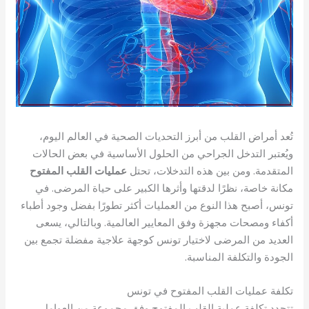
تُعد أمراض القلب من أبرز التحديات الصحية في العالم اليوم،
ويُعتبر التدخل الجراحي من الحلول الأساسية في بعض الحالات
المتقدمة. ومن بين هذه التدخلات، تحتل
عمليات القلب المفتوح
مكانة خاصة، نظرًا لدقتها وأثرها الكبير على حياة المرضى. في
تونس، أصبح هذا النوع من العمليات أكثر تطورًا بفضل وجود أطباء
أكفاء ومصحات مجهزة وفق المعايير العالمية. وبالتالي، يسعى
العديد من المرضى لاختيار تونس كوجهة علاجية مفضلة تجمع بين
الجودة والتكلفة المناسبة.
تكلفة عمليات القلب المفتوح في تونس
تتحدد تكلفة عملية القلب المفتوح وفق مجموعة من العوامل،