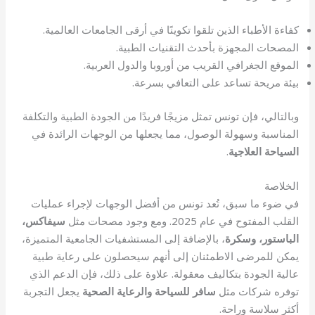
كفاءة الأطباء الذين تلقوا تكوينًا في أرقى الجامعات العالمية.
المصحات المجهزة بأحدث التقنيات الطبية.
الموقع الجغرافي القريب من أوروبا والدول العربية.
بيئة مريحة تساعد على التعافي بسرعة.
وبالتالي، فإن تونس تمثل مزيجًا فريدًا من الجودة الطبية والتكلفة
المناسبة وسهولة الوصول، مما يجعلها من الوجهات الرائدة في
السياحة العلاجية
.
الخلاصة
في ضوء ما سبق، تُعد تونس من أفضل الوجهات لإجراء عمليات
القلب المفتوح في عام 2025. ومع وجود مصحات مثل
سيفاكس،
الباستور، وسكرة
، بالإضافة إلى المستشفيات الجامعية المتميزة،
يمكن للمرضى الاطمئنان إلى أنهم سيحصلون على رعاية طبية
عالية الجودة بتكاليف معقولة. علاوة على ذلك، فإن الدعم الذي
توفره شركات مثل
سافر للسياحة والرعاية الصحية
يجعل التجربة
أكثر سلاسة وراحة.