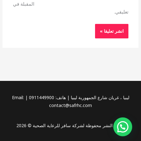
المقبلة في
تعليقي.
ليبيا ، غريان شارع الجمهورية ليبيا | هاتف: 0911449900 | Email:
contact@safrhc.com
حقوق النشر محفوظة لشركة سافر للرعاية الصحية © 2026