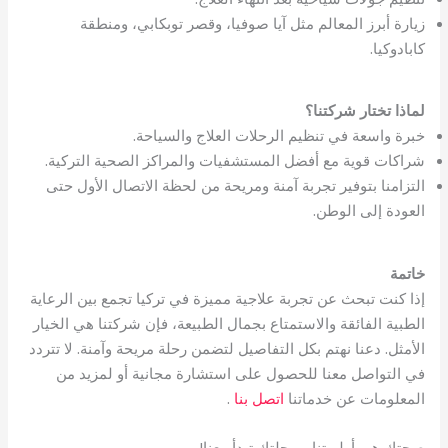
زيارة أبرز المعالم مثل آيا صوفيا، وقصر توبكابي، ومنطقة
كابادوكيا.
لماذا تختار شركتنا؟
خبرة واسعة في تنظيم الرحلات العلاج والسياحة.
شراكات قوية مع أفضل المستشفيات والمراكز الصحية التركية.
التزامنا بتوفير تجربة آمنة ومريحة من لحظة الاتصال الأول حتى
العودة إلى الوطن.
خاتمة
إذا كنت تبحث عن تجربة علاجية مميزة في تركيا تجمع بين الرعاية
الطبية الفائقة والاستمتاع بجمال الطبيعة، فإن شركتنا هي الخيار
الأمثل. دعنا نهتم بكل التفاصيل لتضمن رحلة مريحة وآمنة. لا تتردد
في التواصل معنا للحصول على استشارة مجانية أو لمزيد من
المعلومات عن خدماتنا
اتصل بنا
.
صحتك هي أولويتنا، ورحلتك تبدأ معنا!