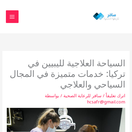
خطي
MAIN
لى
MENU
لمحتوى
السياحة العلاجية لليبيين في
تركيا: خدمات متميزة في المجال
السياحي والعلاجي
اترك تعليقاً
/
سافر للرعاية الصحية
/ بواسطة
hcsafr@gmail.com