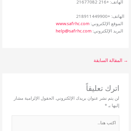
الهاتف: +216 21677082
الهاتف: +218911449900
الموقع الإلكتروني:
www.safrhc.com
البريد الإلكتروني:
help@safrhc.com
→
المقالة السابقة
اترك تعليقاً
لن يتم نشر عنوان بريدك الإلكتروني.
الحقول الإلزامية مشار
إليها بـ
*
اكتب
هنا...