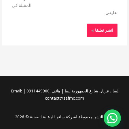
المقبلة في
تعليقي.
ليبيا ، غريان شارع الجمهورية ليبيا | هاتف: 0911449900 | Email:
contact@safrhc.com
حقوق النشر محفوظة لشركة سافر للرعاية الصحية © 2026