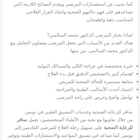
كما يجيب عن استفسارات المرضى ويقدم النصائح اللازمة التي
تساعدهم على فهم حالتهم الصحية واتخاذ القرار العلاجي
المناسب بثقة واطمئنان.
لماذا يختار المرضى الدكتور محمد السالمي؟
هناك العديد من الأسباب التي تجعل المرضى يفضلون التعامل مع
الدكتور محمد السالمي، من بينها:
خبرة متخصصة في جراحة الكلى والمسالك البولية.
اهتمام كبير بالتشخيص الدقيق قبل بدء العلاج.
متابعة مستمرة للحالة الصحية للمريض.
اعتماد أحدث الأساليب الطبية والجراحية.
تواصل واضح وحرص على راحة المرضى.
سافر للرعاية الصحية وخدمات التنسيق الطبي في تونس
من خلال تعاونها مع نخبة من الأطباء المتخصصين، تعمل
سافر
للرعاية الصحية
على تسهيل رحلة العلاج للمرضى القادمين إلى
تونس. كما تساعد في تنسيق المواعيد والاستشارات الطبية وتوفير