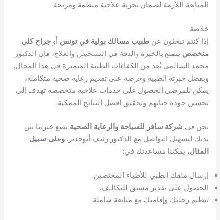
المتابعة اللازمة لضمان تجربة علاجية منظمة ومريحة.
خلاصة
إذا كنتم تبحثون عن
طبيب مسالك بولية في تونس
أو
جراح كلى
متخصص
يتمتع بالخبرة والدقة في التشخيص والعلاج، فإن الدكتور
محمد السالمي يُعد من الكفاءات الطبية المتميزة في هذا المجال.
وبفضل خبرته الطبية وحرصه على تقديم رعاية صحية متكاملة،
يمكن للمرضى الحصول على خدمات علاجية متخصصة تهدف إلى
تحسين جودة حياتهم وتحقيق أفضل النتائج الممكنة.
نحن في
شركة سافر للسياحة والرعاية الصحية
نضع خبرتنا بين
يديك لتسهيل التواصل مع الدكتور رئيف أبوخدير.
وعلى سبيل
المثال
، يمكننا مساعدتك في:
إرسال ملفك الطبي للأطباء المختصين.
الحصول على تقدير مسبق للتكاليف.
تنظيم رحلتك وإقامتك مع متابعة شاملة.