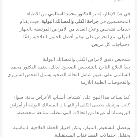
في هذا الإطار، يُعتبر
الدكتور محمد السالمي
من الأطباء
المتخصصين في
جراحة الكلى والمسالك البولية
، حيث يقدّم
خدمات تشخيص وعلاج العديد من الأمراض المرتبطة بالجهاز
البولي، مع الحرص على توفير أفضل الحلول العلاجية وفقًا
لاحتياجات كل مريض.
تشخيص دقيق لأمراض الكلى والمسالك البولية
يبدأ العلاج الناجح بالتشخيص الصحيح. لذلك، يعتمد الدكتور محمد
السالمي على تقييم شامل للحالة الصحية يشمل الفحص السريري
والفحوصات الطبية اللازمة.
كما يساعد هذا النهج على اكتشاف أسباب الأعراض بدقة، سواء
كانت مرتبطة بحصى الكلى أو التهابات المسالك البولية أو أمراض
البروستاتا أو غيرها من الحالات التي تتطلب متابعة متخصصة.
وبفضل التشخيص المبكر، يمكن اختيار الخطة العلاجية المناسبة
وتقليل احتمالات المضاعفات المستقبلية.