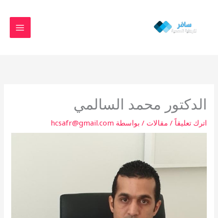
خطي
MAIN
لى
MENU
لمحتوى
الدكتور محمد السالمي
اترك تعليقاً
/
مقالات
/ بواسطة
hcsafr@gmail.com