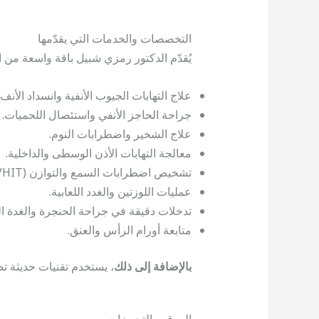
التخصصات والخدمات التي يقدّمها
يُقدّم الدكتور رمزي شبيل باقة واسعة من ا
علاج التهابات الجيوب الأنفية وانسداد الأنف.
جراحة الحاجز الأنفي واستئصال اللحميات.
علاج الشخير واضطرابات النوم.
معالجة التهابات الأذن الوسطى والداخلية.
تشخيص اضطرابات السمع والتوازن (VNG، VHIT).
عمليات اللوزتين والغدد اللعابية.
تدخلات دقيقة في جراحة الحنجرة والغدة ال
متابعة أورام الرأس والعنق.
بالإضافة إلى ذلك
، يستخدم تقنيات حديثة تض