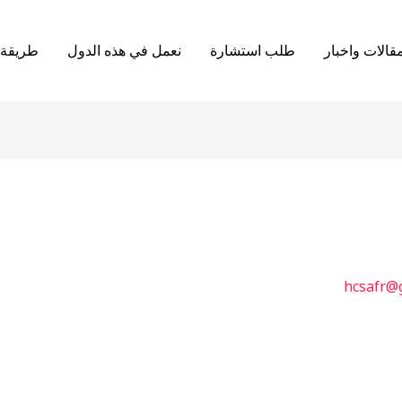
قالات واخبار
طلب استشارة
نعمل في هذه الدول
طريقة 
hcsafr@