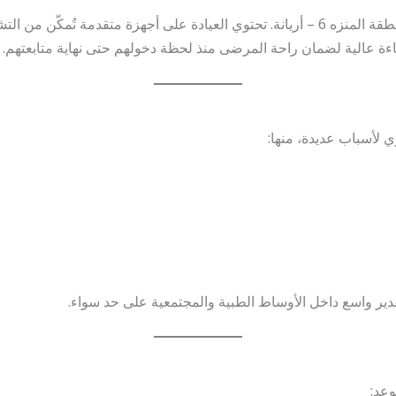
بمنطقة المنزه 6 – أريانة. تحتوي العيادة على أجهزة متقدمة تُمكّن 
ءة عالية لضمان راحة المرضى منذ لحظة دخولهم حتى نهاية متابعتهم.
 لأسباب عديدة، منها:
ير واسع داخل الأوساط الطبية والمجتمعية على حد سواء.
عد: