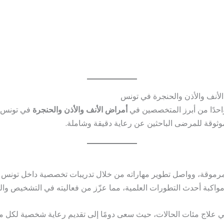
لأنف والأذن والحنجرة في تونس
حدًا من أبرز المتخصصين في
أمراض الأنف والأذن والحنجرة
في تونس. 
موثوقة للمرضى الباحثين عن رعاية دقيقة وشاملة.
 مرموقة، وواصل تطوير مهاراته من خلال تدريبات تخصصية داخل تونس 
واكبة أحدث التطورات العلمية، مما عزّز من فعاليته في التشخيص والع
ي علاج مئات الحالات، حيث سعى دومًا إلى تقديم رعاية شخصية لكل 