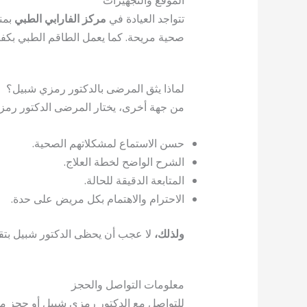
الموقع والتجهيزات
تتواجد العيادة في
مركز الفارابي الطبي
صحية مريحة. كما يعمل الطاقم الطبي بكفا
لماذا يثق المرضى بالدكتور رمزي شبيل؟
من جهة أخرى، يختار المرضى الدكتور رمزي
حسن الاستماع لمشكلاتهم الصحية.
الشرح الواضح لخطة العلاج.
المتابعة الدقيقة للحالة.
الاحترام والاهتمام بكل مريض على حدة.
ولذلك،
لا عجب أن يحظى الدكتور شبيل بتقد
معلومات التواصل والحجز
للتواصل مع الدكتور رمزي شبيل أو حجز مو