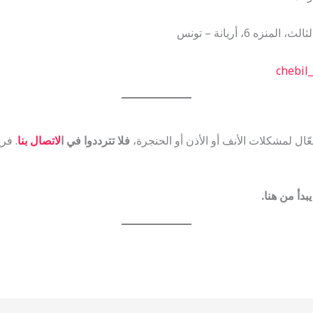
ه 6، أريانة – تونس
chebil
ال لمشكلات الأنف أو الأذن أو الحنجرة،
فلا تترددوا في ا
لاتصال بنا
. فر
دأ من هنا.