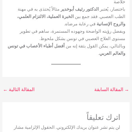
خلاصة
باختصار، يُعتبر
الدكتور رئيف أبوخدير
مثالاً يُحتذى به في مهنة
الطب العصبي. فقد جمع بين
الخبرة العملية، الالتزام العلمي،
والروح الإنسانية
في رعاية مرضاه.
وبفضل رؤيته الواضحة وجهوده المستمرة، ساهم في تطوير
مستوى العلاج العصبي في تونس بشكل ملحوظ.
وبالتالي، يمكن القول بثقة إنه من
أفضل أطباء الأعصاب في تونس
والعالم العربي
.
→
المقالة السابقة
المقالة التالية
←
اترك تعليقاً
لن يتم نشر عنوان بريدك الإلكتروني.
الحقول الإلزامية مشار