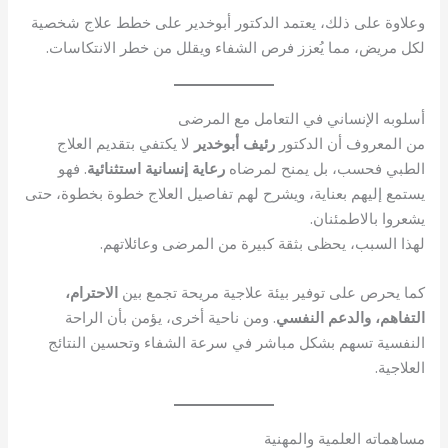
وعلاوة على ذلك، يعتمد الدكتور أبوخدير على خطط علاج شخصية
لكل مريض، مما يُعزز فرص الشفاء ويقلل من خطر الانتكاسات.
أسلوبه الإنساني في التعامل مع المرضى
من المعروف أن الدكتور
رئيف أبوخدير
لا يكتفي بتقديم العلاج
الطبي فحسب، بل يمنح لمرضاه
رعاية إنسانية استثنائية
. فهو
يستمع إليهم بعناية، ويشرح لهم تفاصيل العلاج خطوة بخطوة، حتى
يشعروا بالاطمئنان.
لهذا السبب، يحظى بثقة كبيرة من المرضى وعائلاتهم.
كما يحرص على توفير بيئة علاجية مريحة تجمع بين
الاحترام،
التفاهم، والدعم النفسي
. ومن ناحية أخرى، يؤمن بأن الراحة
النفسية تسهم بشكل مباشر في سرعة الشفاء وتحسين النتائج
العلاجية.
مساهماته العلمية والمهنية