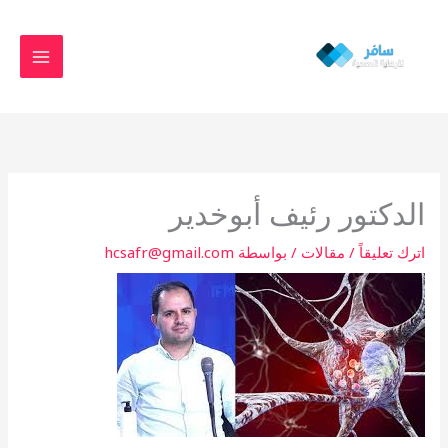
خطي
MAIN
لى
MENU
لمحتوى
الدكتور رئيف أبوخدير
اترك تعليقاً
/
مقالات
/ بواسطة
hcsafr@gmail.com