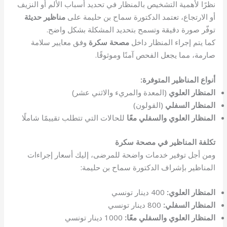
نظرًا لأهمية التشخيص بالمنظار في تحديد أسباب الألم أو النزيف
أو الارتجاع، تعتمد الدكتورة سماح بن حليمة على
مناظير حديثة
توفّر صورة دقيقة وتسمح بتحديد المشكلة بشكل واضح.
كما يتم إجراء المنظار داخل
مصحة سكرة
وفق معايير سلامة
صارمة، مما يجعل الفحص آمنًا وموثوقًا.
أنواع المناظير المتوفرة:
المنظار العلوي
(المعدة والمريء والاثني عشر)
المنظار السفلي
(القولون)
المنظار العلوي والسفلي معًا
للحالات التي تتطلب تقييمًا شاملًا
تكلفة المناظير في مصحة سكرة
ومن أجل توفير خدمات واضحة للمرضى، إليك أسعار إجراءات
المناظير بإشراف الدكتورة سماح بن حليمة:
المنظار العلوي:
400 دينار تونسي
المنظار السفلي:
800 دينار تونسي
المنظار العلوي والسفلي معًا:
1000 دينار تونسي