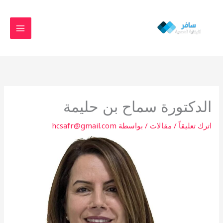
خطي
MAIN
لى
MENU
لمحتوى
الدكتورة سماح بن حليمة
اترك تعليقاً
/
مقالات
/ بواسطة
hcsafr@gmail.com